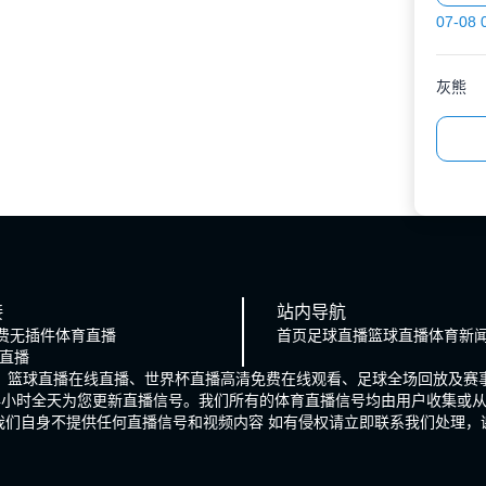
07-08 
灰熊
接
站内导航
费无插件体育直播
首页
足球直播
篮球直播
体育新
球直播
、篮球直播在线直播、世界杯直播高清免费在线观看、足球全场回放及赛
4小时全天为您更新直播信号。我们所有的体育直播信号均由用户收集或
我们自身不提供任何直播信号和视频内容 如有侵权请立即联系我们处理，