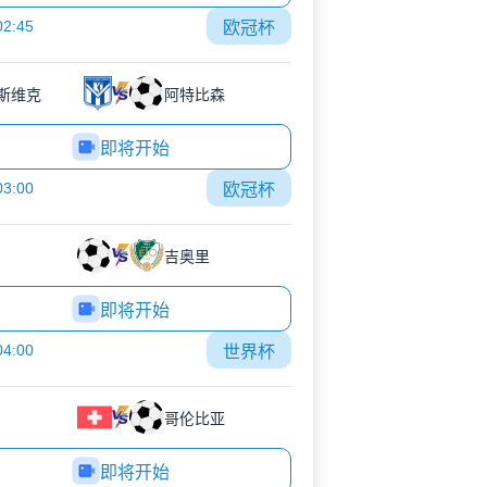
02:45
欧冠杯
斯维克
阿特比森
即将开始
03:00
欧冠杯
吉奥里
即将开始
04:00
世界杯
哥伦比亚
即将开始