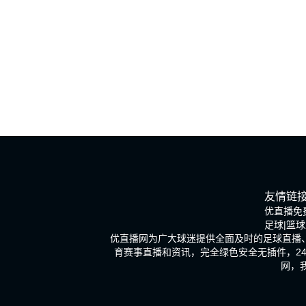
友情链
优直播
免
足球|篮
优直播网为广大球迷提供全面及时的足球直播
育赛事直播和资讯，完全绿色安全无插件，2
网，