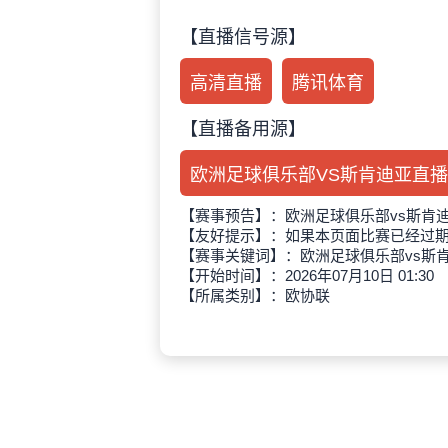
【直播信号源】
高清直播
腾讯体育
【直播备用源】
欧洲足球俱乐部VS斯肯迪亚直播
【赛事预告】：欧洲足球俱乐部vs斯肯
【友好提示】：如果本页面比赛已经过
【赛事关键词】：欧洲足球俱乐部vs斯
【开始时间】：2026年07月10日 01:30
【所属类别】：欧协联