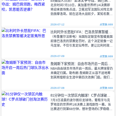
四强战火点燃！金球奖争夺战：姆巴佩领跑，梅西紧咬，凯恩能否逆袭？
北京时间7月10日，美加墨世界杯1/4决赛即
这位7
将迎来首场焦点战，卫冕冠军法国队对阵北非
劲旅摩洛哥。就在这场大战前夕，某知名数据
机构悄悄更新了金球奖预测榜单——这份榜单
或许比比分更牵动球迷的心。
2026-07-12
点赞数:669
比利时外长怒批FIFA：巴洛贡禁赛暂缓决定匪夷所思
（布鲁塞尔法新电）当国际足联宣布暂缓美国
前锋巴洛贡的禁赛处罚时，这个决定就像一记
乌龙球，不仅引发足坛哗然，更让比利时政要
拍案而起。副首相兼外长普雷沃那份措辞犀利
的文告里，字里行间都是火药味——"单
2026-07-09
点赞数:669
詹姆斯下家预测：自由市场开启一周后热门球队浮出水面
NBA自由球员市场开启一周后，最大牌球星仍
未确定归属。勒布朗·詹姆斯正从容不迫地筹
划其辉煌职业生涯中第四次改换门庭。我们已
知这位巨星将结束八年湖人岁月，据其经纪人
里奇-保罗在播客中透露，至少有六支
2026-07-08
点赞数:669
81分钟仅一次禁区内触球！C罗点球破门创淘汰赛历史
7月3日凌晨的波尔图巨龙球场，葡萄牙与克
罗地亚的世界杯1/8决赛上演戏剧性一幕。当
比赛进行到第68分钟，替补登场的C罗稳稳罚
进关键点球，将比分扳为1-1。这个进球背后