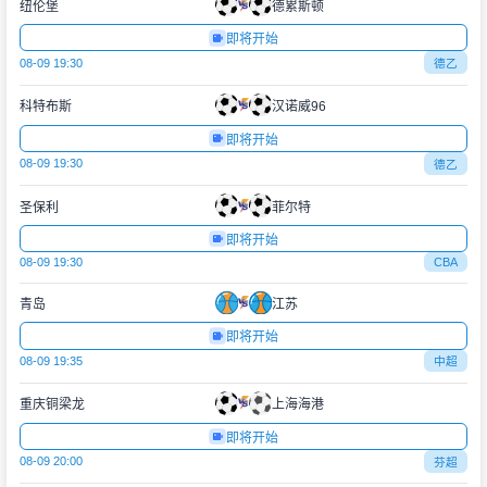
纽伦堡
德累斯顿
即将开始
08-09 19:30
德乙
科特布斯
汉诺威96
即将开始
08-09 19:30
德乙
圣保利
菲尔特
即将开始
08-09 19:30
CBA
青岛
江苏
即将开始
08-09 19:35
中超
重庆铜梁龙
上海海港
即将开始
08-09 20:00
芬超