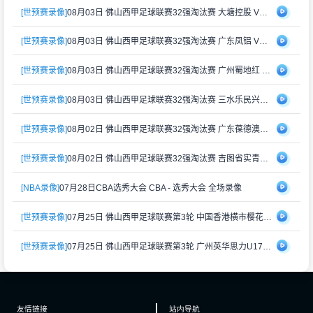
[世预赛录像]
08月03日 佛山西甲足球联赛32强淘汰赛 大塘控股 VS 茂名市点都得 全场录像
[世预赛录像]
08月03日 佛山西甲足球联赛32强淘汰赛 广东凤铝 VS 湛江八部科技 全场录像
[世预赛录像]
08月03日 佛山西甲足球联赛32强淘汰赛 广州蜀地红 VS 广州戴拿模 全场录像
[世预赛录像]
08月03日 佛山西甲足球联赛32强淘汰赛 三水乐民兴健力宝 VS 中国澳门澳科精英 全场录像
[世预赛录像]
08月02日 佛山西甲足球联赛32强淘汰赛 广东葆德澳美 VS 白坭兴龙 全场录像
[世预赛录像]
08月02日 佛山西甲足球联赛32强淘汰赛 吉图省实青年 VS 德兢艾捷斯 全场录像
[NBA录像]
07月28日CBA选秀大会 CBA - 选秀大会 全场录像
[世预赛录像]
07月25日 佛山西甲足球联赛第3轮 中国香港横市樱花 VS 吉图省实青年 全场录像
[世预赛录像]
07月25日 佛山西甲足球联赛第3轮 广州英华思力U17 VS 三水强鸿轩青年 全场录像
友情链接
站内导航