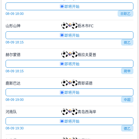
即将开始
08-09 18:00
日职乙
山形山神
枥木市FC
即将开始
08-09 18:15
荷乙
赫尔蒙德
格拉夫夏普
即将开始
08-09 18:15
荷甲
鹿斯巴达
费耶诺德
即将开始
08-09 19:00
中超
河南队
青岛西海岸
即将开始
08-09 19:30
德乙