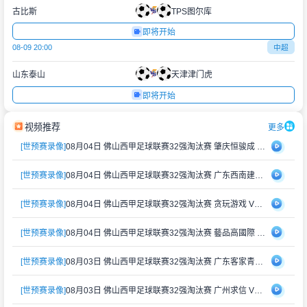
古比斯
TPS图尔库
即将开始
08-09 20:00
中超
山东泰山
天津津门虎
即将开始
视频推荐
更多
[世预赛录像]
08月04日 佛山西甲足球联赛32强淘汰赛 肇庆恒骏成 VS 三七互娱 全场录像
[世预赛录像]
08月04日 佛山西甲足球联赛32强淘汰赛 广东西南建设 VS 香港圣徒 全场录像
[世预赛录像]
08月04日 佛山西甲足球联赛32强淘汰赛 贪玩游戏 VS 美的薪火 全场录像
[世预赛录像]
08月04日 佛山西甲足球联赛32强淘汰赛 藝品高國際 VS 湛江狂狼·粵辉能源 全场录像
[世预赛录像]
08月03日 佛山西甲足球联赛32强淘汰赛 广东客家青年 VS 广州英华思力U17 全场录像
[世预赛录像]
08月03日 佛山西甲足球联赛32强淘汰赛 广州求信 VS 顺德新青年 全场录像