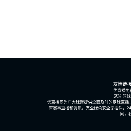
友情链
优直播
免
足球|篮
优直播网为广大球迷提供全面及时的足球直播
育赛事直播和资讯，完全绿色安全无插件，2
网，