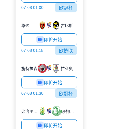
07-08 01:00
欧冠杯
华达
古比斯
即将开始
07-08 01:15
欧协联
施特拉森
拉科奥里塔
即将开始
07-08 01:30
欧冠杯
弗洛里亚纳
沙姆洛克
即将开始