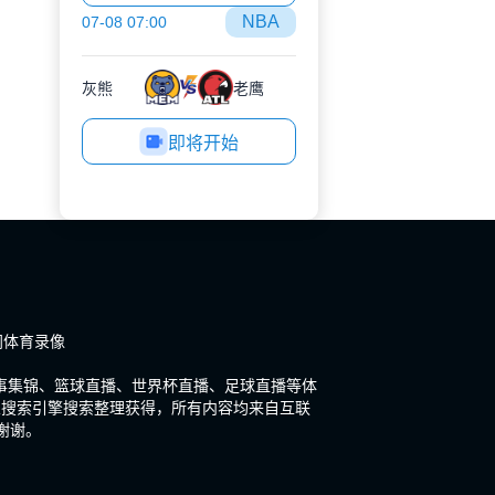
NBA
07-08 07:00
灰熊
老鹰
即将开始
闻
体育录像
事集锦、篮球直播、世界杯直播、足球直播等体
从搜索引擎搜索整理获得，所有内容均来自互联
谢谢。