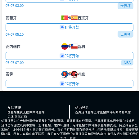
07-07 03:00
世界杯
葡萄牙
西班牙
即将开始
07-07 05:10
世美预
委内瑞拉
智利
即将开始
07-07 07:00
NBA
雷霆
老鹰
即将开始
友情链接
站内导航
优直播
免费无插件体育直播
首页
足球直播
篮球直播
体育新闻
体育录像
足球|篮球直播
优直播网为广大球迷提供全面及时的足球直播、篮球直播在线直播、世界杯直播高清免费在线观看、
足球全场回放及赛事集锦、篮球直播、世界杯直播、足球直播等体育赛事直播和资讯，完全绿色安全
无插件，24小时全天为您更新直播信号。我们所有的体育直播信号均由用户收集或从搜索引擎搜索整
理获得，所有内容均来自互联网，我们自身不提供任何直播信号和视频内容 如有侵权请立即联系我们
处理，谢谢。