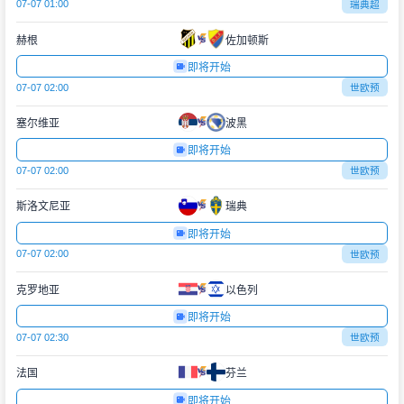
07-07 01:00
瑞典超
赫根
佐加顿斯
即将开始
07-07 02:00
世欧预
塞尔维亚
波黑
即将开始
07-07 02:00
世欧预
斯洛文尼亚
瑞典
即将开始
07-07 02:00
世欧预
克罗地亚
以色列
即将开始
07-07 02:30
世欧预
法国
芬兰
即将开始