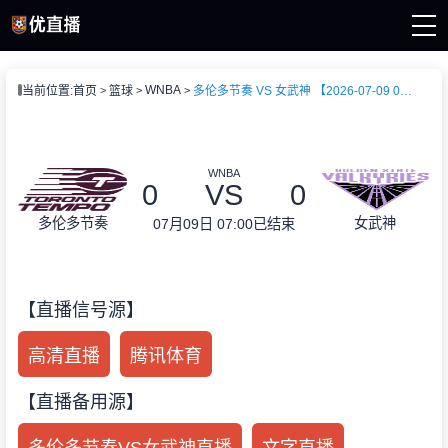
页
WNBA
当前位置:
首页
篮球
多伦多节奏 VS 女武神 【2026-07-09 07:00:00】
直播
直播
新闻
录像
WNBA
0
VS
0
多伦多节奏
女武神
07月09日 07:00
已结束
【直播信号源】
高清直播
腾讯体育
【直播备用源】